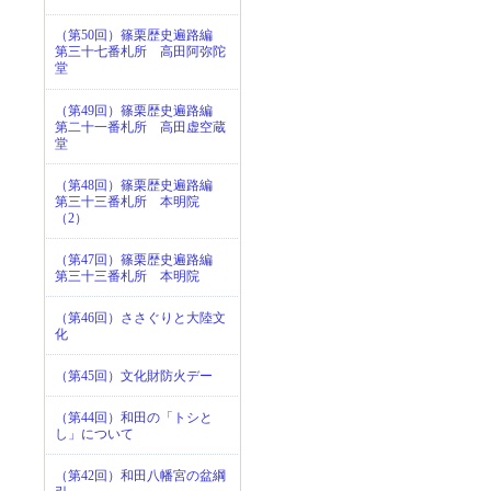
（第50回）篠栗歴史遍路編
第三十七番札所 高田阿弥陀
堂
（第49回）篠栗歴史遍路編
第二十一番札所 高田虚空蔵
堂
（第48回）篠栗歴史遍路編
第三十三番札所 本明院
（2）
（第47回）篠栗歴史遍路編
第三十三番札所 本明院
（第46回）ささぐりと大陸文
化
（第45回）文化財防火デー
（第44回）和田の「トシと
し」について
（第42回）和田八幡宮の盆綱