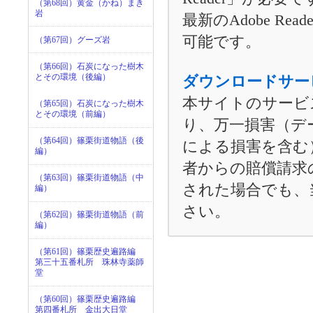
（第68回）黄金（かね）まき
岩
最新のAdobe Read
可能です。
（第67回）グーズ岩
（第66回）石炭になった樹木
ダウンロードサー
とその環境（後編）
本サイトのサービ
（第65回）石炭になった樹木
とその環境（前編）
り、万一損害（デ
（第64回）篠栗街道物語（後
による損害を含む
編）
者からの賠償請求
（第63回）篠栗街道物語（中
された場合でも、
編）
さい。
（第62回）篠栗街道物語（前
編）
（第61回）篠栗歴史遍路編
第三十五番札所 珠林寺薬師
堂
（第60回）篠栗歴史遍路編
第四番札所 金出大日堂